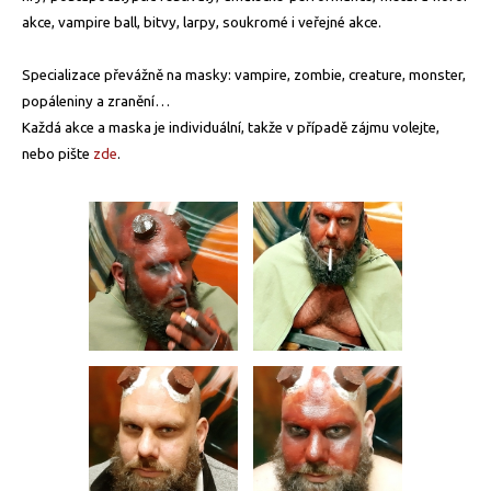
akce, vampire ball, bitvy, larpy, soukromé i veřejné akce.
Specializace převážně na masky: vampire, zombie, creature, monster,
popáleniny a zranění…
Každá akce a maska je individuální, takže v případě zájmu volejte,
nebo pište
zde
.