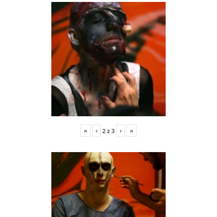
«
‹
›
»
2
z
3